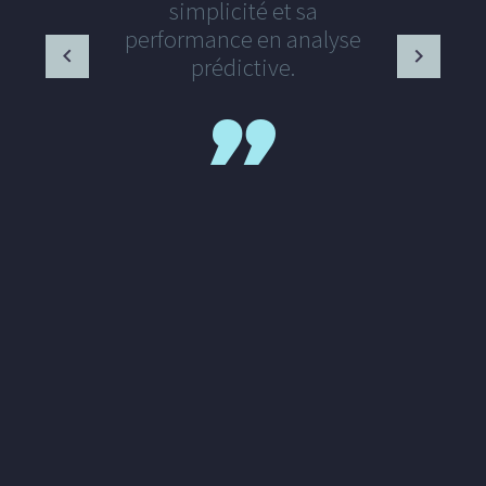
simplicité et sa
performance en analyse
prédictive.