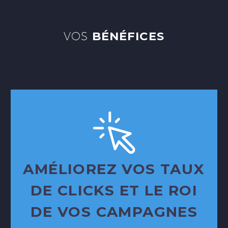
VOS
BÉNÉFICES
AMÉLIOREZ VOS TAUX
DE CLICKS ET LE ROI
DE VOS CAMPAGNES