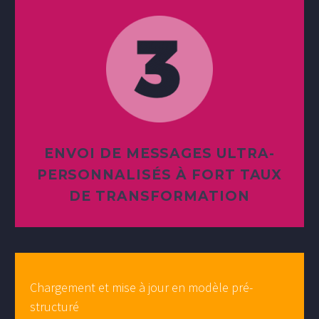
ENVOI DE MESSAGES ULTRA-
PERSONNALISÉS À FORT TAUX
DE TRANSFORMATION
Chargement et mise à jour en modèle pré-
structuré