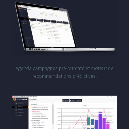
Agenda campagnes pré-formaté et moteur de
recommandations prédictives.