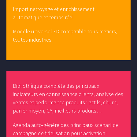
Import nettoyage et enrichissement
automatique et temps réel
Modèle universel 3D compatible tous métiers,
toutes industries
Bibliothèque complète des principaux
indicateurs en connaissance clients, analyse des
ventes et performance produits : actifs, churn,
panier moyen, CA, meilleurs produits…
Agenda auto-généré des principaux scenarii de
campagne de fidélisation pour activation :