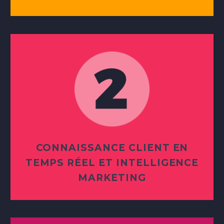
CONNAISSANCE CLIENT EN
TEMPS RÉEL ET INTELLIGENCE
MARKETING