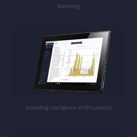
Marketing
Marketing Intelligence et KPIs experts