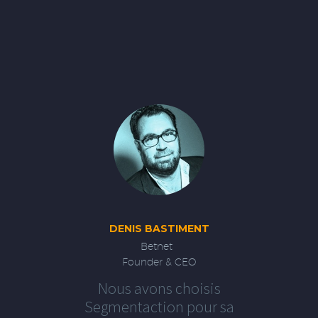
DENIS BASTIMENT
Betnet
Founder & CEO
Nous avons choisis
Segmentaction pour sa