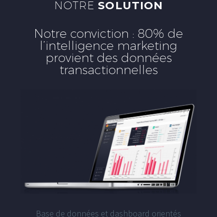
NOTRE
SOLUTION
Notre conviction : 80% de
l’intelligence marketing
provient des données
transactionnelles
Base de données et dashboard orientés