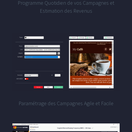
Programme Quotidien de vos Campagnes et
Estimation des Revenus
Paramétrage des Campagnes Agile et Facile