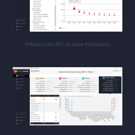
Prévision des ROI de votre Fidélisation