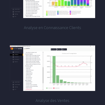
Analyse en Connaissance Clients
Analyse des Ventes